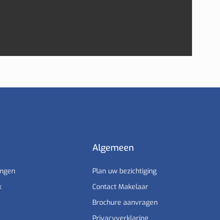
Algemeen
ingen
Plan uw bezichtiging
k
Contact Makelaar
Brochure aanvragen
Privacyverklaring