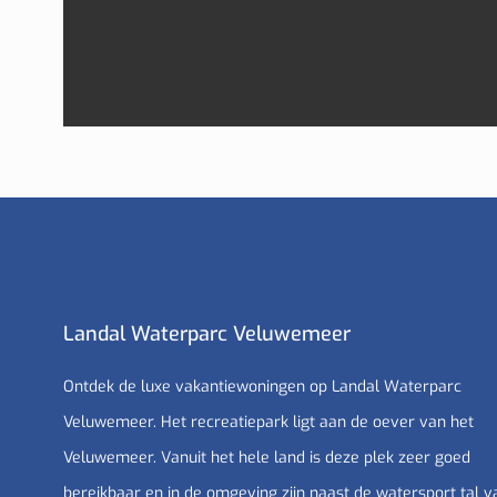
Landal Waterparc Veluwemeer
Ontdek de luxe vakantiewoningen op Landal Waterparc
Veluwemeer. Het recreatiepark ligt aan de oever van het
Veluwemeer. Vanuit het hele land is deze plek zeer goed
bereikbaar en in de omgeving zijn naast de watersport tal v