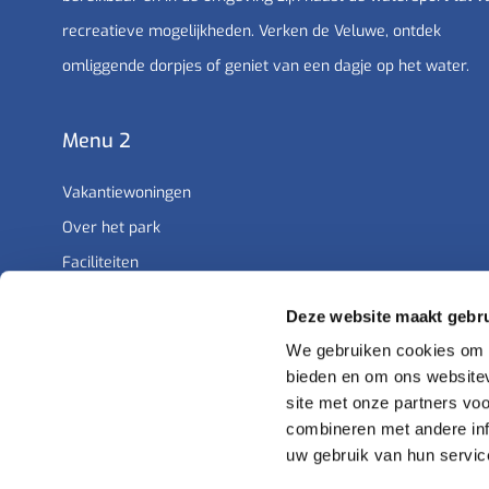
recreatieve mogelijkheden. Verken de Veluwe, ontdek
omliggende dorpjes of geniet van een dagje op het water.
Menu 2
Vakantiewoningen
Over het park
Faciliteiten
Omgeving
Deze website maakt gebru
Rendement
We gebruiken cookies om c
bieden en om ons websitev
site met onze partners vo
combineren met andere inf
uw gebruik van hun servic