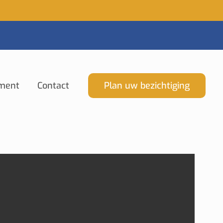
ment
Contact
Plan uw bezichtiging