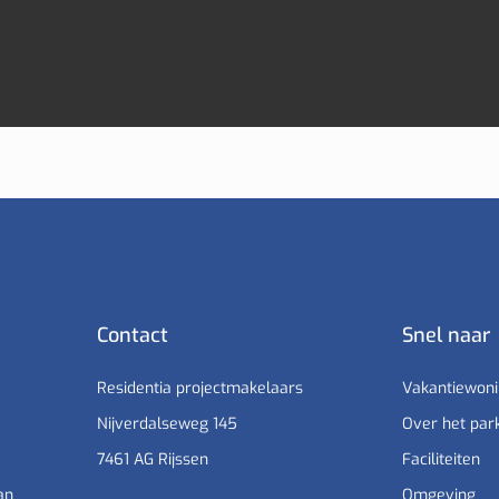
Contact
Snel naar
Residentia projectmakelaars
Vakantiewon
Nijverdalseweg 145
Over het par
7461 AG Rijssen
Faciliteiten
an
Omgeving