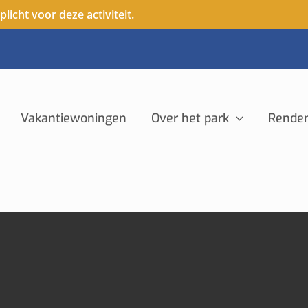
icht voor deze activiteit.
Vakantiewoningen
Over het park
Rende