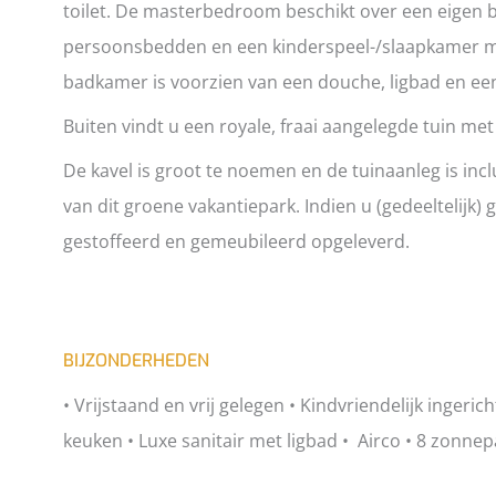
toilet. De masterbedroom beschikt over een eigen 
persoonsbedden en een kinderspeel-/slaapkamer me
badkamer is voorzien van een douche, ligbad en een
Buiten vindt u een royale, fraai aangelegde tuin me
De kavel is groot te noemen en de tuinaanleg is incl
van dit groene vakantiepark. Indien u (gedeeltelijk)
gestoffeerd en gemeubileerd opgeleverd.
BIJZONDERHEDEN
• Vrijstaand en vrij gelegen • Kindvriendelijk ingeri
keuken • Luxe sanitair met ligbad • Airco • 8 zonne