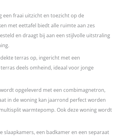
 een fraai uitzicht en toezicht op de
n met eettafel biedt alle ruimte aan zes
teld en draagt bij aan een stijlvolle uitstraling
ing.
dekte terras op, ingericht met een
t terras deels omheind, ideaal voor jonge
n wordt opgeleverd met een combimagnetron,
maat in de woning kan jaarrond perfect worden
 multisplit warmtepomp. Ook deze woning wordt
drie slaapkamers, een badkamer en een separaat