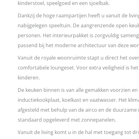
kinderstoel, speelgoed en een sjoelbak.
Dankzij de hoge raampartijen heeft u vanuit de living
nabijgelegen speeltuin. De aangrenzende open keuke
personen. Het interieurpakket is zorgvuldig samenges
passend bij het moderne architectuur van deze won
Vanuit de royale woonruimte stapt u direct het over
comfortabele loungeset. Voor extra veiligheid is he
kinderen.
De keuken binnen is van alle gemakken voorzien e
inductiekookplaat, koelkast en vaatwasser. Het kli
afgesteld met behulp van de airco en de duurzame
standaard opgeleverd met zonnepanelen.
Vanuit de living komt u in de hal met toegang tot 