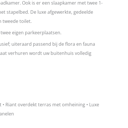
badkamer. Ook is er een slaapkamer met twee 1-
t stapelbed. De luxe afgewerkte, gedeelde
 tweede toilet.
t twee eigen parkeerplaatsen.
usief; uiteraard passend bij de flora en fauna
 gaat verhuren wordt uw buitenhuis volledig
cht • Riant overdekt terras met omheining • Luxe
panelen