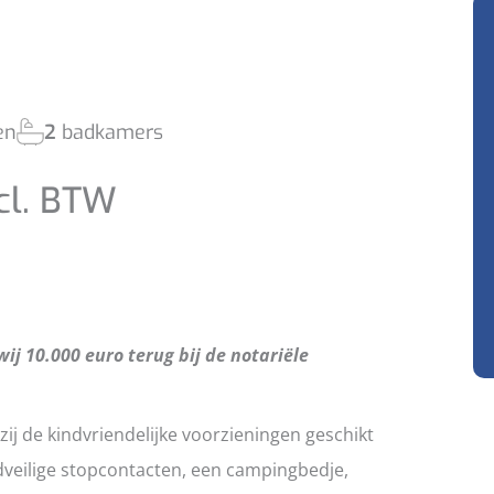
en
2
badkamers
cl. BTW
ij 10.000 euro terug bij de notariële
ij de kindvriendelijke voorzieningen geschikt
ndveilige stopcontacten, een campingbedje,